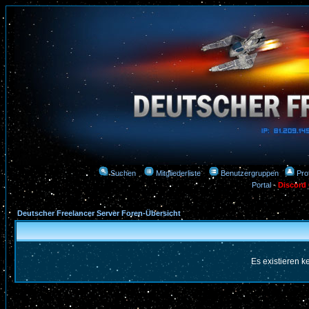
Suchen
Mitgliederliste
Benutzergruppen
Prof
Portal
-
Discord
Deutscher Freelancer Server Foren-Übersicht
Es existieren 