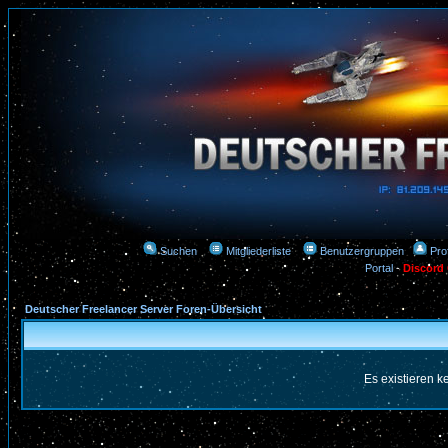
Suchen
Mitgliederliste
Benutzergruppen
Prof
Portal
-
Discord
Deutscher Freelancer Server Foren-Übersicht
Es existieren 