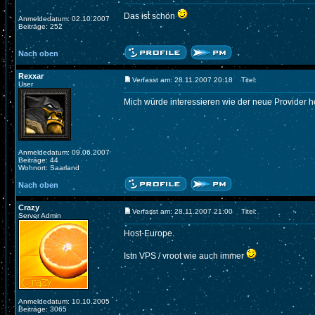
Das ist schön
Anmeldedatum: 02.10.2007
Beiträge: 252
Nach oben
Rexxar
Verfasst am: 28.11.2007 20:18
Titel:
User
Mich würde interessieren wie der neue Provider he
Anmeldedatum: 09.06.2007
Beiträge: 44
Wohnort: Saarland
Nach oben
Crazy
Verfasst am: 28.11.2007 21:00
Titel:
Server Admin
Host-Europe.
Istn VPS / vroot wie auch immer
Anmeldedatum: 10.10.2005
Beiträge: 3065