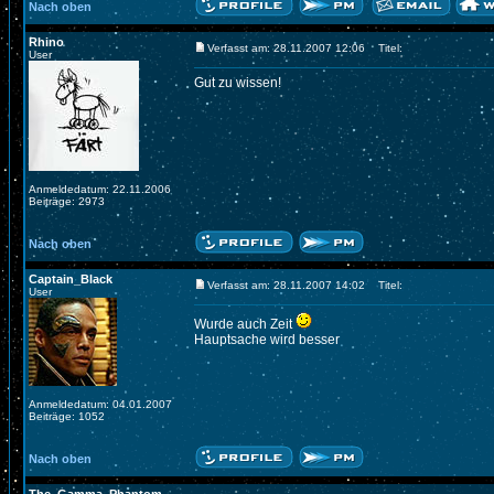
Nach oben
Rhino
Verfasst am: 28.11.2007 12:06
Titel:
User
Gut zu wissen!
Anmeldedatum: 22.11.2006
Beiträge: 2973
Nach oben
Captain_Black
Verfasst am: 28.11.2007 14:02
Titel:
User
Wurde auch Zeit
Hauptsache wird besser
Anmeldedatum: 04.01.2007
Beiträge: 1052
Nach oben