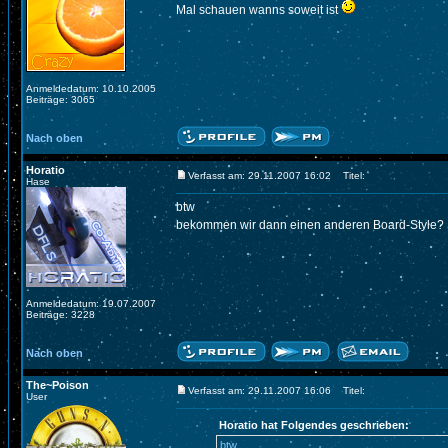
Mal schauen wanns soweit ist
Anmeldedatum: 10.10.2005
Beiträge: 3065
Nach oben
Horatio
Verfasst am: 29.11.2007 16:02
Titel:
Hase
btw
bekommen wir dann einen anderen Board-Style? Sp
Anmeldedatum: 19.07.2007
Beiträge: 3228
Nach oben
The~Poison
Verfasst am: 29.11.2007 16:06
Titel:
User
Horatio hat Folgendes geschrieben:
btw