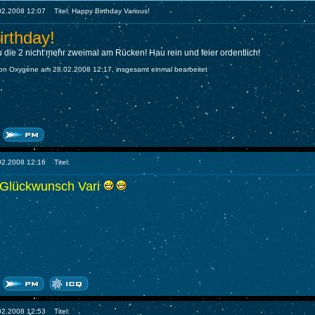
.02.2008 12:07
Titel: Happy Birthday Various!
rthday!
 die 2 nicht mehr zweimal am Rücken! Hau rein und feier ordentlich!
 von Oxygène am 28.02.2008 12:17, insgesamt einmal bearbeitet
.02.2008 12:16
Titel:
 Glückwunsch Vari
.02.2008 12:53
Titel: