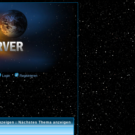
Login
Registrieren
nzeigen
Nächstes Thema anzeigen
::