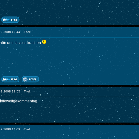
.02.2008 13:44
Titel:
chön und lass es krachen
.02.2008 13:55
Titel:
ufdieweltgekommentag
.02.2008 14:09
Titel: