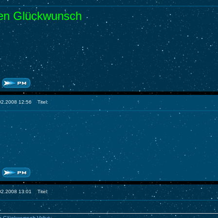
hen Glückwunsch
.02.2008 12:56
Titel:
.02.2008 13:01
Titel: