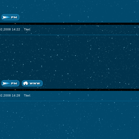
.02.2008 14:22
Titel:
.02.2008 14:28
Titel: