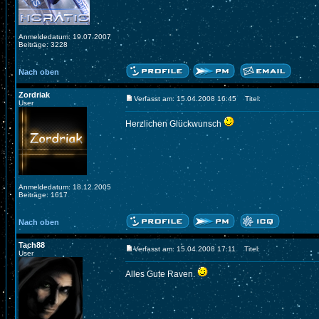
Anmeldedatum: 19.07.2007
Beiträge: 3228
Nach oben
Zordriak
Verfasst am: 15.04.2008 16:45
Titel:
User
Herzlichen Glückwunsch
Anmeldedatum: 18.12.2005
Beiträge: 1617
Nach oben
Tach88
Verfasst am: 15.04.2008 17:11
Titel:
User
Alles Gute Raven.