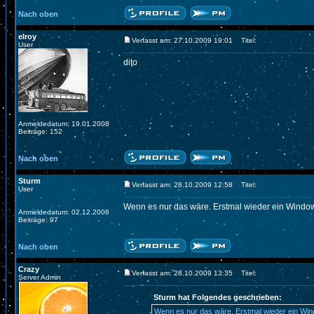
Nach oben
elroy
Verfasst am: 27.10.2009 19:01
Titel:
User
dito
Anmeldedatum: 19.01.2008
Beiträge: 152
Nach oben
Sturm
Verfasst am: 28.10.2009 12:58
Titel:
User
Wenn es nur das wäre. Erstmal wieder ein Windows
Anmeldedatum: 02.12.2006
Beiträge: 97
Nach oben
Crazy
Verfasst am: 28.10.2009 13:35
Titel:
Server Admin
Sturm hat Folgendes geschrieben:
Wenn es nur das wäre. Erstmal wieder ein Wind