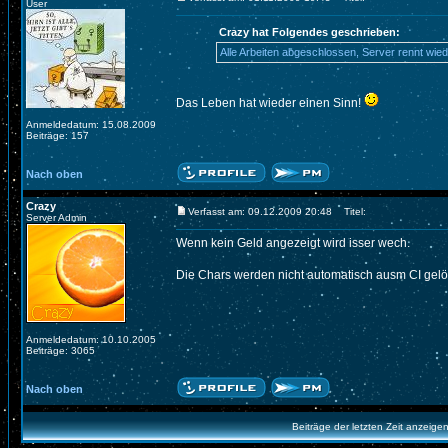
User
Crazy hat Folgendes geschrieben:
Alle Arbeiten abgeschlossen, Server rennt wied
Das Leben hat wieder einen Sinn!
Anmeldedatum: 15.08.2009
Beiträge: 157
Nach oben
Crazy
Verfasst am: 09.12.2009 20:48
Titel:
Server Admin
Wenn kein Geld angezeigt wird isser wech.
Die Chars werden nicht automatisch ausm CI gelö
Anmeldedatum: 10.10.2005
Beiträge: 3065
Nach oben
Beiträge der letzten Zeit anzeige