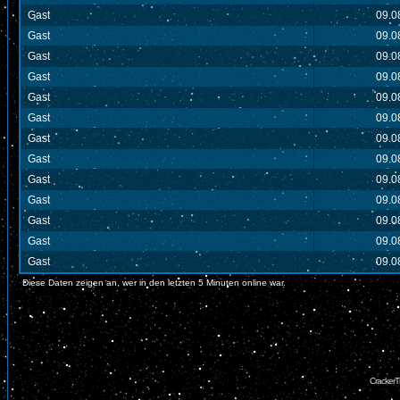
Gast
09.0
Gast
09.0
Gast
09.0
Gast
09.0
Gast
09.0
Gast
09.0
Gast
09.0
Gast
09.0
Gast
09.0
Gast
09.0
Gast
09.0
Gast
09.0
Gast
09.0
Diese Daten zeigen an, wer in den letzten 5 Minuten online war.
CrackerT