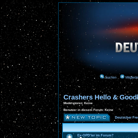
Suchen
Mitgliede
Crashers Hello & Goo
Moderatoren
: Keine
Benutzer in diesem Forum: Keine
Deutscher Fre
Ex-OPD'ler im Forum?