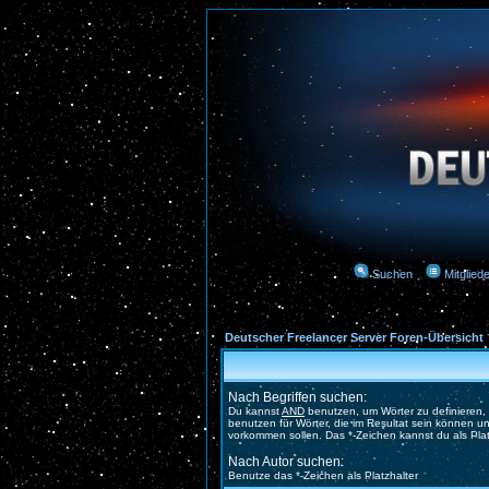
Suchen
Mitgliede
Deutscher Freelancer Server Foren-Übersicht
Nach Begriffen suchen:
Du kannst
AND
benutzen, um Wörter zu definieren
benutzen für Wörter, die im Resultat sein können 
vorkommen sollen. Das *-Zeichen kannst du als Pla
Nach Autor suchen:
Benutze das *-Zeichen als Platzhalter