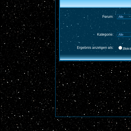
Forum:
Kategorie:
Ergebnis anzeigen als:
Beitr