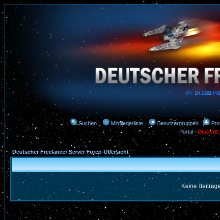
Suchen
Mitgliederliste
Benutzergruppen
Prof
Portal
-
Discord
Deutscher Freelancer Server Foren-Übersicht
Keine Beiträge