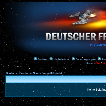
Suchen
Mitgliederliste
Benutzergruppen
Prof
Portal
-
Discord
Deutscher Freelancer Server Foren-Übersicht
Keine Beiträge