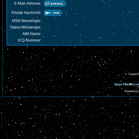
E-Mail-Adresse:
Private Nachricht:
MSN Messenger:
Yahoo Messenger:
AIM-Name:
ICQ-Nummer:
CrackerT
Space Pilot
3K
templ
Powered by