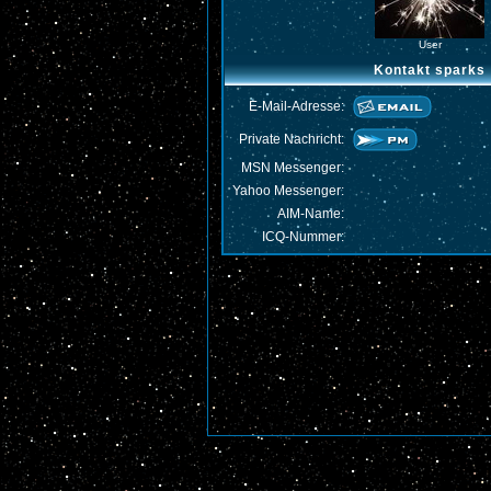
User
Kontakt sparks
E-Mail-Adresse:
Private Nachricht:
MSN Messenger:
Yahoo Messenger:
AIM-Name:
ICQ-Nummer: