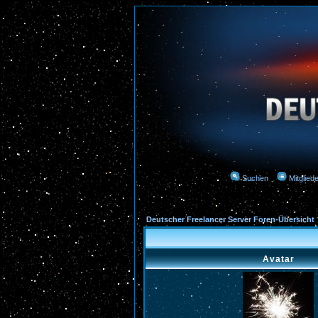
Suchen
Mitgliede
Deutscher Freelancer Server Foren-Übersicht
Avatar