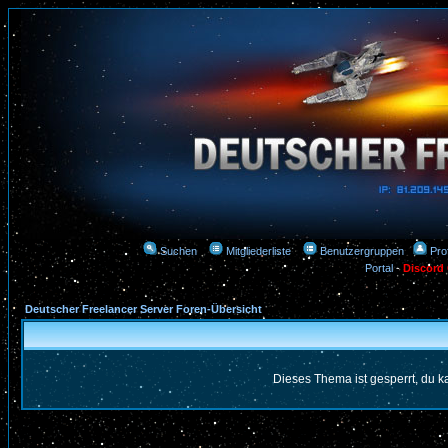
Suchen
Mitgliederliste
Benutzergruppen
Prof
Portal
-
Discord
Deutscher Freelancer Server Foren-Übersicht
Dieses Thema ist gesperrt, du k