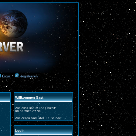
Login
Registrieren
Willkommen Gast
Aktuelles Datum und Uhrzeit:
08.08.2026 07:38
Alle Zeiten sind GMT + 1 Stunde
Login