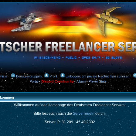
rliste
Benutzergruppen
Profil
Einloggen, um private Nachrichten zu lesen
Portal
-
Discord Community
-
Album
-
Player Stats
llkommen
Willkommen auf der Homepage des Deutschen Freelancer Servers!
Bitte lest euch auch die
Serverregeln
durch.
Server IP: 81.209.145.40:2302