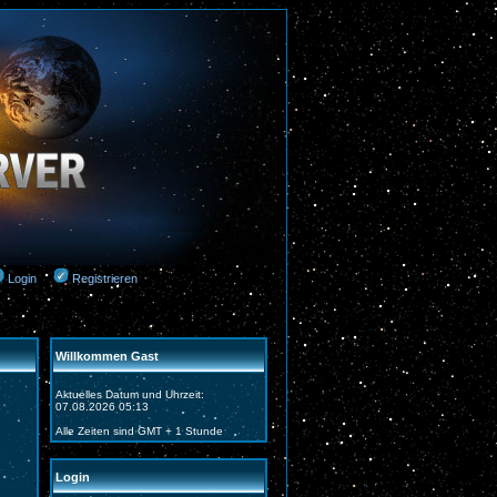
Login
Registrieren
Willkommen Gast
Aktuelles Datum und Uhrzeit:
07.08.2026 05:13
Alle Zeiten sind GMT + 1 Stunde
Login