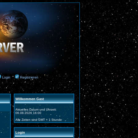
Login
Registrieren
Willkommen Gast
Aktuelles Datum und Uhrzeit:
06.08.2026 16:00
Alle Zeiten sind GMT + 1 Stunde
Login