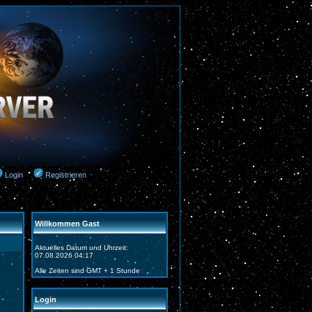
Login
Registrieren
Willkommen Gast
Aktuelles Datum und Uhrzeit:
07.08.2026 04:17
Alle Zeiten sind GMT + 1 Stunde
Login