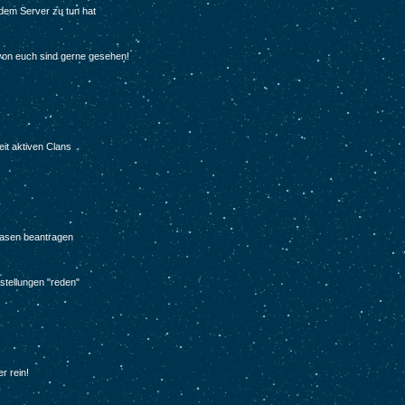
 dem Server zu tun hat
 von euch sind gerne gesehen!
eit aktiven Clans
Basen beantragen
rstellungen "reden"
r rein!