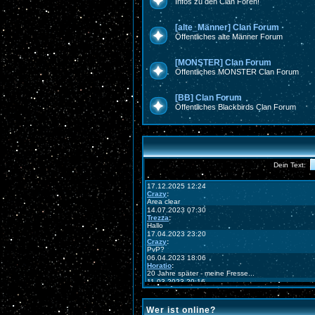
Infos zu den Clan Foren!
[alte_Männer] Clan Forum
Öffentliches alte Männer Forum
[MONSTER] Clan Forum
Öffentliches MONSTER Clan Forum
[BB] Clan Forum
Öffentliches Blackbirds Clan Forum
Wer ist online?