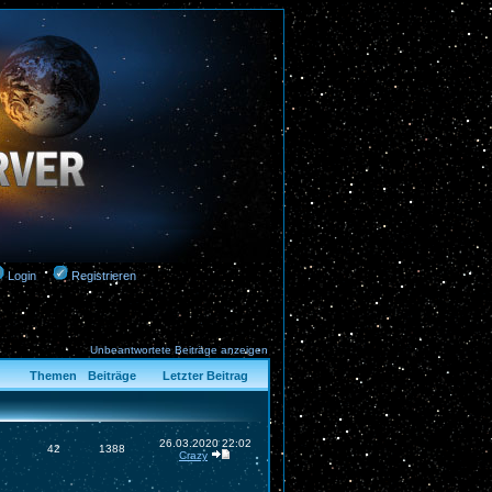
Login
Registrieren
Unbeantwortete Beiträge anzeigen
Themen
Beiträge
Letzter Beitrag
26.03.2020 22:02
42
1388
Crazy