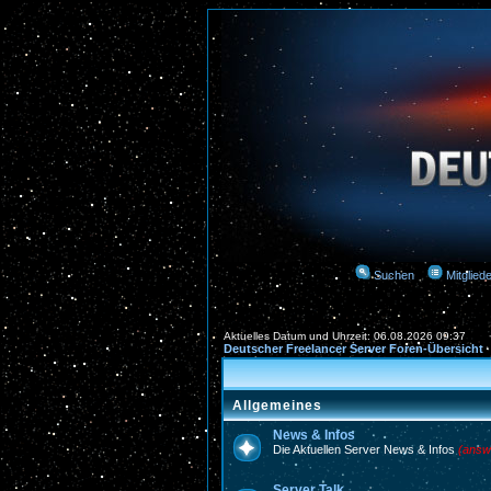
Suchen
Mitgliede
Aktuelles Datum und Uhrzeit: 06.08.2026 09:37
Deutscher Freelancer Server Foren-Übersicht
Allgemeines
News & Infos
Die Aktuellen Server News & Infos
(answ
Server Talk