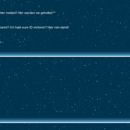
hier melden! Hier werden sie geholfen^^
nnt? Ich habt eure ID verloren? Hier rein damit!
...
G