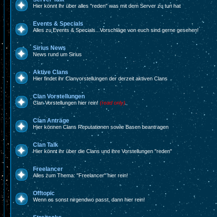
Hier könnt ihr über alles "reden" was mit dem Server zu tun hat
Events & Specials
Alles zu Events & Specials...Vorschläge von euch sind gerne gesehen!
Sirius News
News rund um Sirius
Aktive Clans
Hier findet ihr Clanvorstellungen der derzeit aktiven Clans
Clan Vorstellungen
Clan Vorstellungen hier rein!
(read only)
Clan Anträge
Hier können Clans Reputationen sowie Basen beantragen
Clan Talk
Hier könnt ihr über die Clans und ihre Vorstellungen "reden"
Freelancer
Alles zum Thema: "Freelancer" hier rein!
Offtopic
Wenn es sonst nirgendwo passt, dann hier rein!