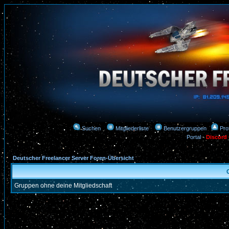
Suchen
Mitgliederliste
Benutzergruppen
Prof
Portal
-
Discord
Deutscher Freelancer Server Foren-Übersicht
Gruppen ohne deine Mitgliedschaft