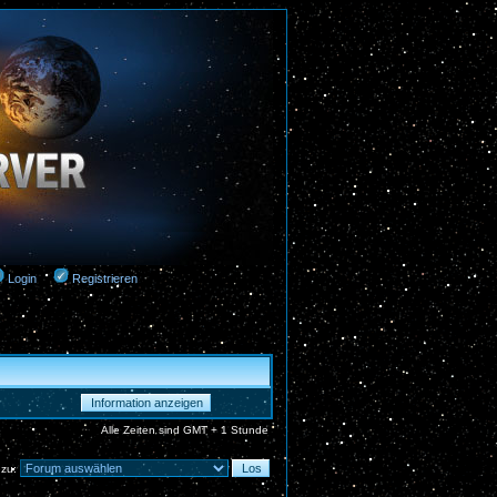
Login
Registrieren
Alle Zeiten sind GMT + 1 Stunde
 zu: