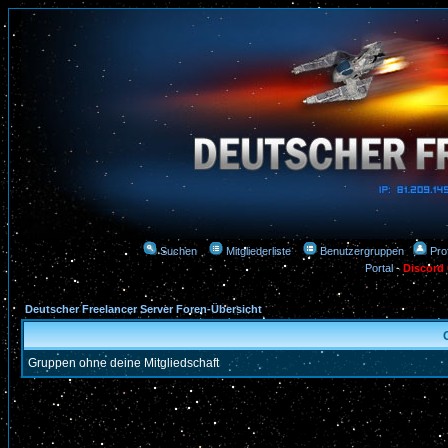
Suchen
Mitgliederliste
Benutzergruppen
Prof
Portal
-
Discord
Deutscher Freelancer Server Foren-Übersicht
Gruppen ohne deine Mitgliedschaft