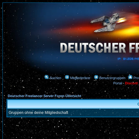
Suchen
Mitgliederliste
Benutzergruppen
Prof
Portal
-
Discord
Deutscher Freelancer Server Foren-Übersicht
Gruppen ohne deine Mitgliedschaft