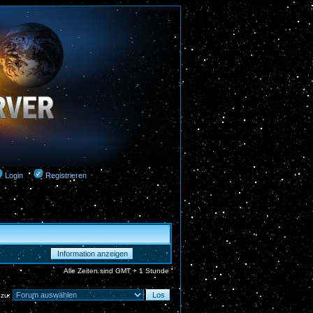
Login
Registrieren
Alle Zeiten sind GMT + 1 Stunde
 zu: