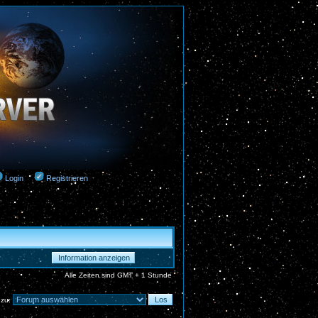
Login
Registrieren
Alle Zeiten sind GMT + 1 Stunde
 zu: