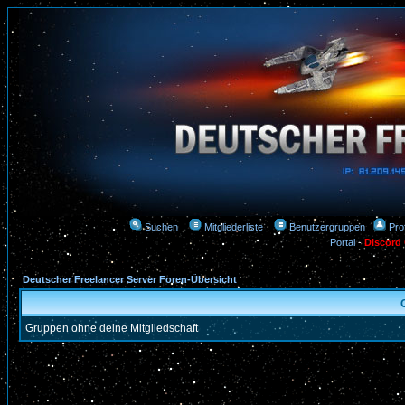
Suchen
Mitgliederliste
Benutzergruppen
Prof
Portal
-
Discord
Deutscher Freelancer Server Foren-Übersicht
Gruppen ohne deine Mitgliedschaft