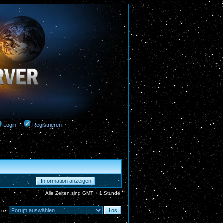
Login
Registrieren
Alle Zeiten sind GMT + 1 Stunde
 zu: