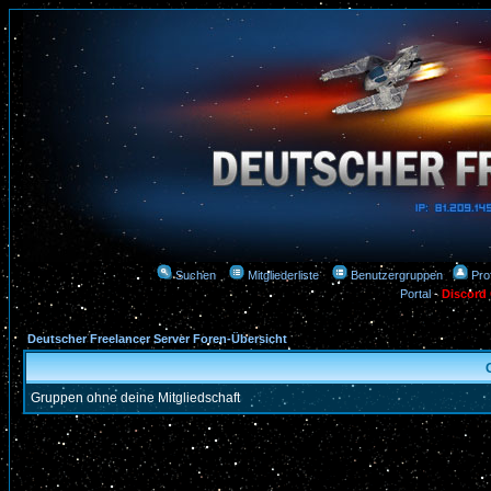
Suchen
Mitgliederliste
Benutzergruppen
Prof
Portal
-
Discord
Deutscher Freelancer Server Foren-Übersicht
Gruppen ohne deine Mitgliedschaft