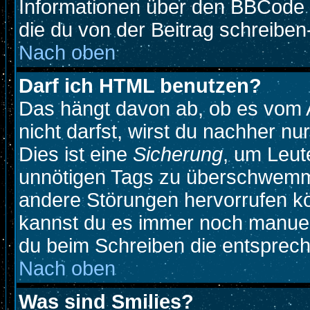
Informationen über den BBCode so
die du von der Beitrag schreiben
Nach oben
Darf ich HTML benutzen?
Das hängt davon ab, ob es vom A
nicht darfst, wirst du nachher n
Dies ist eine
Sicherung
, um Leut
unnötigen Tags zu überschwemme
andere Störungen hervorrufen kö
kannst du es immer noch manuell
du beim Schreiben die entspreche
Nach oben
Was sind Smilies?