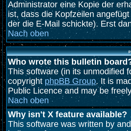
Administrator eine Kopie der erh
ist, dass die Kopfzeilen angefügt
der die E-Mail schickte). Erst d
Nach oben
p
Who wrote this bulletin board
This software (in its unmodified 
copyright
phpBB Group
. It is m
Public Licence and may be freely 
Nach oben
Why isn't X feature available?
This software was written by an