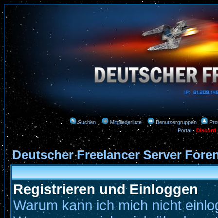
Suchen
Mitgliederliste
Benutzergruppen
Prof
Portal
-
Discord
Deutscher Freelancer Server Fore
Registrieren und Einloggen
Warum kann ich mich nicht einl