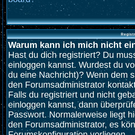
Regist
Warum kann ich mich nicht ei
Hast du dich registriert? Du muss
einloggen kannst. Wurdest du vo
du eine Nachricht)? Wenn dem so
den Forumsadministrator kontak
Falls du registriert und nicht ge
einloggen kannst, dann überprü
Passwort. Normalerweise liegt hier
den Forumsadministrator, es könn
Forumskonfiguration vorliegen.