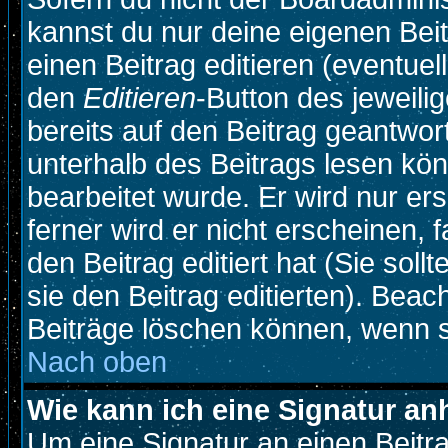
kannst du nur deine eigenen Beit
einen Beitrag editieren (eventuel
den
Editieren
-Button des jeweilig
bereits auf den Beitrag geantwort
unterhalb des Beitrags lesen könn
bearbeitet wurde. Er wird nur e
ferner wird er nicht erscheinen, 
den Beitrag editiert hat (Sie sol
sie den Beitrag editierten). Bea
Beiträge löschen können, wenn s
Nach oben
Wie kann ich eine Signatur a
Um eine Signatur an einen Beitr