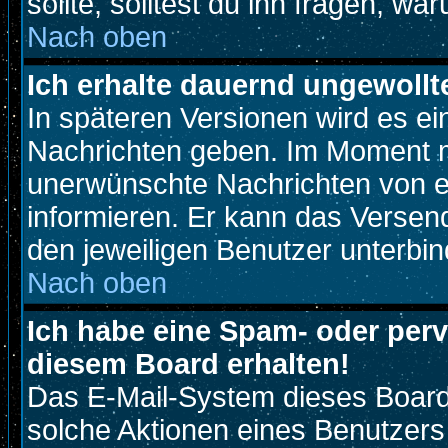
sollte, solltest du ihn fragen, wa
Nach oben
Ich erhalte dauernd ungewollt
In späteren Versionen wird es ei
Nachrichten geben. Im Moment m
unerwünschte Nachrichten von ei
informieren. Er kann das Versen
den jeweiligen Benutzer unterbin
Nach oben
Ich habe eine Spam- oder per
diesem Board erhalten!
Das E-Mail-System dieses Board
solche Aktionen eines Benutzers