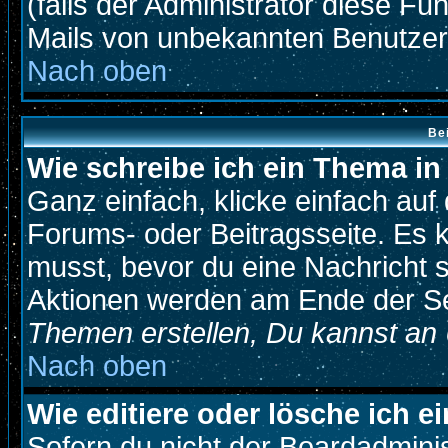
(falls der Administrator diese Fu
Mails von unbekannten Benutze
Nach oben
Be
Wie schreibe ich ein Thema i
Ganz einfach, klicke einfach au
Forums- oder Beitragsseite. Es k
musst, bevor du eine Nachricht 
Aktionen werden am Ende der Sei
Themen erstellen, Du kannst an
Nach oben
Wie editiere oder lösche ich e
Sofern du nicht der Boardadmini